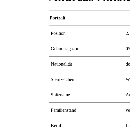
Portrait
Position
2.
Geburtstag /-ort
05
Nationalität
de
Sternzeichen
Wa
Spitzname
An
Familienstand
ve
Beruf
Le