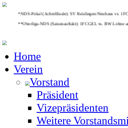
*NDS-Pokal (Achtelfinale): SV Reislingen/Neuhaus vs. 1FCG
**Oberliga-NDS (Saisonauftakt): 1FCGEL vs. BW Lohne am S
Home
Verein
Vorstand
Präsident
Vizepräsidenten
Weitere Vorstandsmi