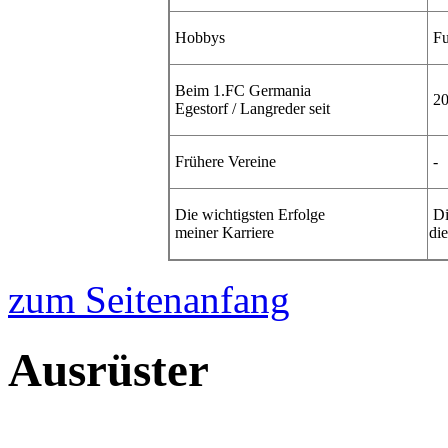
Hobbys
Fu
Beim 1.FC Germania
20
Egestorf / Langreder seit
Frühere
Vereine
-
Die wichtigsten Erfolge
Di
meiner Karriere
di
zum Seitenanfang
Ausrüster