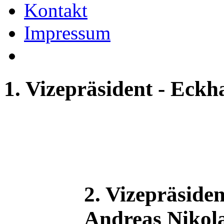
Kontakt
Impressum
1. Vizepräsident - Eck
2. Vizepräside
Andreas Nikol